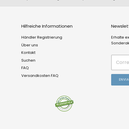
Hilfreiche Informationen
Newslet
Händler Registrierung
Erhalte e
Sonderak
Über uns
Kontakt
Suchen
FAQ
Versandkosten FAQ
ENVI