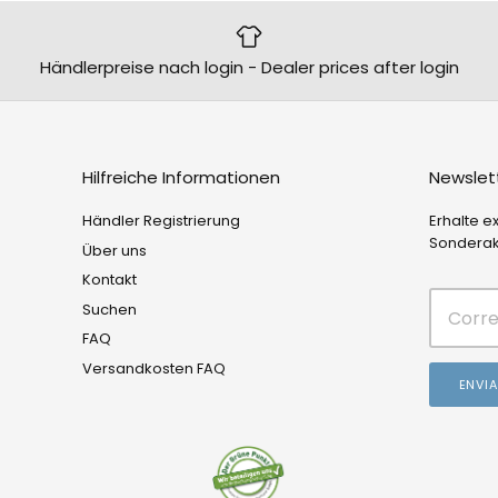
Händlerpreise nach login - Dealer prices after login
Hilfreiche Informationen
Newslet
Händler Registrierung
Erhalte e
Sonderak
Über uns
Kontakt
Suchen
FAQ
Versandkosten FAQ
ENVI